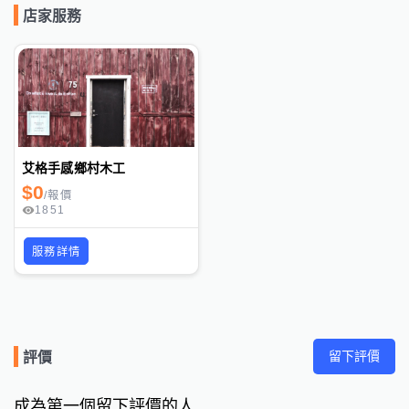
店家服務
艾格手感鄉村木工
$
0
/
報價
1851
服務詳情
留下評價
評價
成為第一個留下評價的人