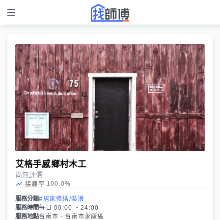
艾格手感鄉村木工
尚無評價
100.0
%
接聽率
服務分類
#居家修繕/裝潢
服務時間
每日 00:00 ~ 24:00
服務地點
台南市、台南市永康區