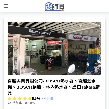
百越興業有限公司-BOSCH熱水器、百越迴水
機、BOSCH鍋爐、林內熱水器、進口Takara廚
具
5.0
分
(5則評價)
100.0
%
接聽率