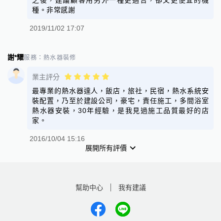
之後，建議顧客用另外一種更適合，卻又更便宜的機
種。非常感謝
2019/11/02 17:07
謝*耀
服務：
熱水器裝修
業主評分
最專業的熱水器達人，飯店，旅社，民宿，熱水系統安
裝配置，乃至於建設公司，豪宅，責任施工，多間浴室
熱水器安裝，30年經驗，是我見過施工品質最好的店
家。
2016/10/04 15:16
展開所有評價
幫助中心
我有建議