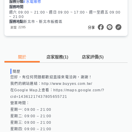
服務分類
#水電維修
服務時間
週六 09:00 ~ 21:00、週日 09:00 ~ 17:00、週一至週五 09:00
~ 21:00
服務地點
新北市、新北市板橋區
2285
瀏覽
分享
關於
店家服務
(
1
)
店家評價
(5)
簡歷
您好，有任何問題都歡迎直接來電洽詢，謝謝！

我們的網站連結：http://www.buyyes.com.tw/ 

在Google Map上查看：https://maps.google.com/?
cid=14361217437805655721 

營業時間：

星期一: 09:00 – 21:00 

星期二: 09:00 – 21:00 

星期三: 09:00 – 21:00 

星期四: 09:00 – 21:00 
