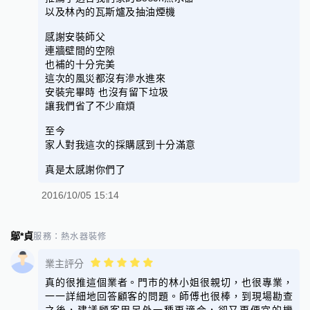
以及林內的瓦斯爐及抽油煙機
感謝安裝師父
連牆壁間的空隙
也補的十分完美
這次的風災都沒有滲水進來
安裝完畢時 也沒有留下垃圾
讓我們省了不少麻煩
至今
家人對我這次的採購感到十分滿意
真是太感謝你們了
2016/10/05 15:14
鄔*貞
服務：
熱水器裝修
業主評分
真的很推這個業者。門市的林小姐很親切，也很專業，
一一詳細地回答顧客的問題。師傅也很棒，到現場勘查