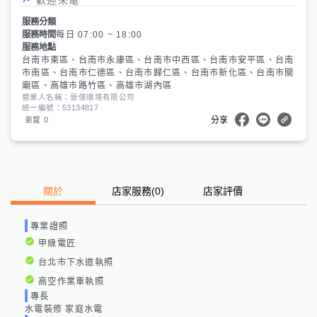
服務分類
服務時間
每日 07:00 ~ 18:00
服務地點
台南市東區、台南市永康區、台南市中西區、台南市安平區、台南
市南區、台南市仁德區、台南市歸仁區、台南市新化區、台南市關
廟區、高雄市路竹區、高雄市湖內區
營業人名稱：晉億環境有限公司
統一編號：53134817
0
瀏覽
分享
關於
店家服務
(
0
)
店家評價
專業證照
甲級電匠
台北市下水道執照
高空作業車執照
專長
水電裝修 家庭水電