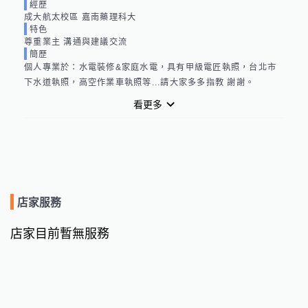
經歷
成大航太校區 嘉南藥理科大
特色
尊重業主 溝通與建議交流
簡歷
個人專業於：水電裝修&家庭水電，具有甲級電匠執照，台北市
下水道執照，高空作業車執照等...請大家多多指教 謝謝。
看更多
店家服務
店家目前暫無服務