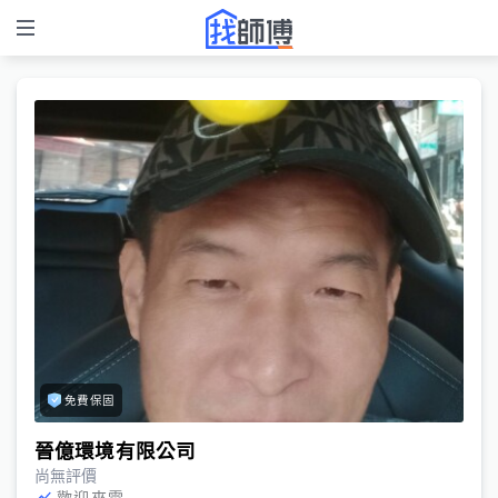
免費保固
晉億環境有限公司
尚無評價
歡迎來電