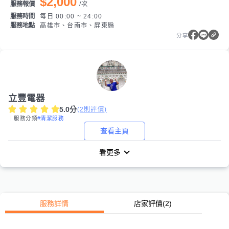
$2,000
服務報價
/
次
服務時間
每日 00:00 ~ 24:00
服務地點
高雄市、台南市、屏東縣
分享
立豐電器
5.0
分
(
2
則評價)
｜服務分類
#清潔服務
查看主頁
看更多
服務詳情
店家評價
(2)