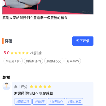
感謝大家給與我們立豐電器一個服務的機會
留下評價
評價
5.0
2
則評論
細心施工(2)
價錢合理(2)
服務貼心(2)
有效率(2)
鄺*綸
業主評分
謝謝師傅的細心 很是感動
#價錢合理
#有效率
#服務貼心
#細心施工