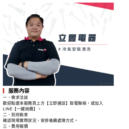
▎
服務內容
一、需求洽談
歡迎點選本服務頁上方【立即通話】致電聯絡，或加入
LINE【一鍵詢價】。
二、到府勘查
確認現場實際狀況，安排後續處理方式。
三、費用報價