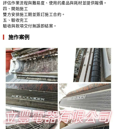
評估作業流程與難易度、使用的產品與耗材並提供報價。
四、開始施工
雙方安排施工期並簽訂施工合約。
五、驗收完工
驗收與款項交付無誤即結案。
▎
施作案例