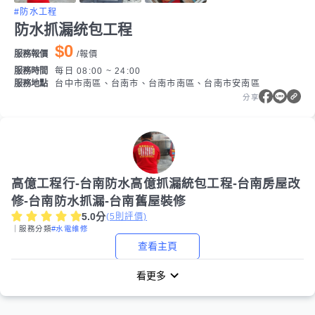
#防水工程
防水抓漏统包工程
$0
服務報價
/
報價
服務時間
每日 08:00 ~ 24:00
服務地點
台中市南區、台南市、台南市南區、台南市安南區
分享
高億工程行-台南防水高億抓漏統包工程-台南房屋改
修-台南防水抓漏-台南舊屋裝修
5.0
分
(
5
則評價)
｜服務分類
#水電維修
查看主頁
看更多