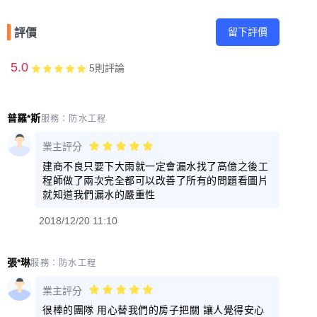
留下評價
評價
5.0
5
則評論
普羅*斯
服務：
防水工程
業主評分
建商不良只要下大雨就一定會漏水找了高億之後工
程師做了兩次完全都可以改善了所有的問題看圖片
就知道我們漏水的嚴重性
2018/12/20 11:10
張*琳
服務：
防水工程
業主評分
很棒的團隊 用心替我們的房子把關 讓人覺得安心