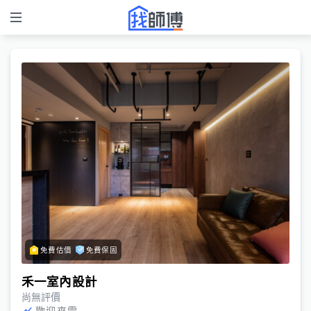
免費估價
免費保固
禾一室內設計
尚無評價
歡迎來電