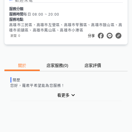
服務分類
服務時間
每日 08:00 ~ 20:00
服務地點
高雄市三民區、高雄市左營區、高雄市苓雅區、高雄市鼓山區、高
雄市前鎮區、高雄市鳳山區、高雄市小港區
0
瀏覽
分享
關於
店家服務
(
0
)
店家評價
簡歷
您好，
羅君平
希望能為您服務！
看更多