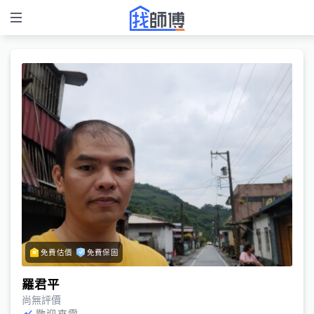
免費估價
免費保固
羅君平
尚無評價
歡迎來電