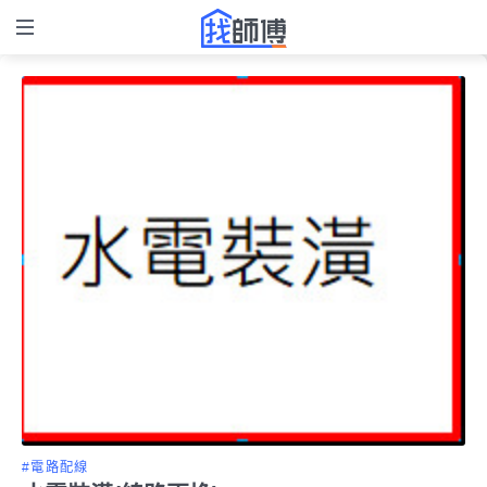
#電路配線