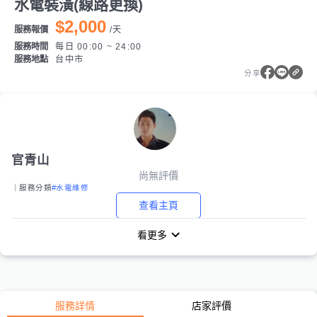
水電裝潢(線路更換)
$2,000
服務報價
/
天
服務時間
每日 00:00 ~ 24:00
服務地點
台中市
分享
官青山
尚無評價
｜服務分類
#水電維修
查看主頁
看更多
服務詳情
店家評價