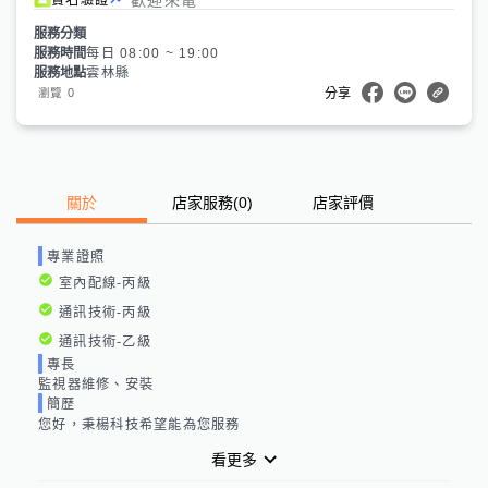
服務分類
服務時間
每日 08:00 ~ 19:00
服務地點
雲林縣
0
瀏覽
分享
關於
店家服務
(
0
)
店家評價
專業證照
室內配線-丙級
通訊技術-丙級
通訊技術-乙級
專長
監視器維修、安裝
簡歷
您好，秉楊科技希望能為您服務
看更多