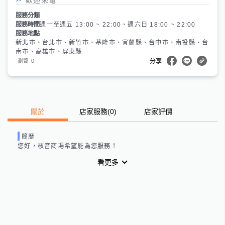
服務分類
服務時間
週一至週五 13:00 ~ 22:00、週六日 18:00 ~ 22:00
服務地點
新北市、台北市、新竹市、基隆市、宜蘭縣、台中市、南投縣、台
南市、高雄市、屏東縣
0
瀏覽
分享
關於
店家服務
(
0
)
店家評價
簡歷
您好，
核音商場
希望能為您服務！
看更多