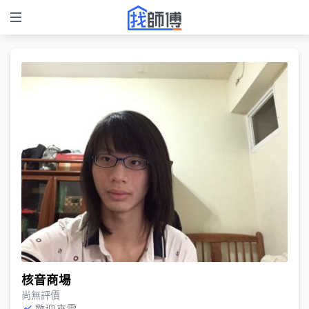
核音商場
尚無評價
歡迎來電