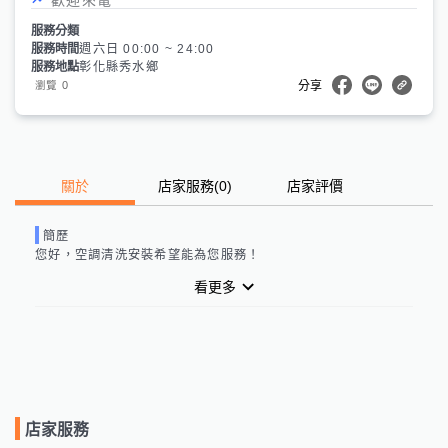
服務分類
服務時間
週六日 00:00 ~ 24:00
服務地點
彰化縣秀水鄉
0
瀏覽
分享
關於
店家服務
(
0
)
店家評價
簡歷
您好，
空調清洗安裝
希望能為您服務！
看更多
店家服務