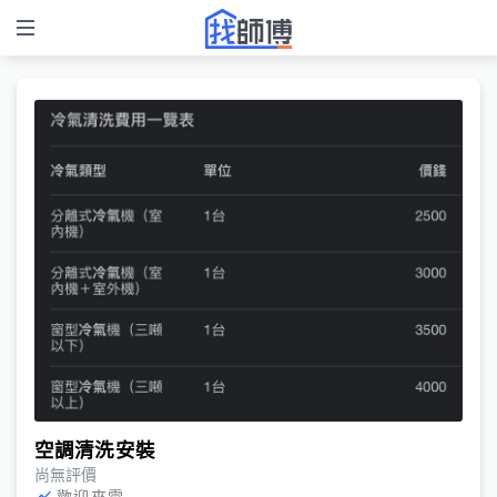
空調清洗安裝
尚無評價
歡迎來電