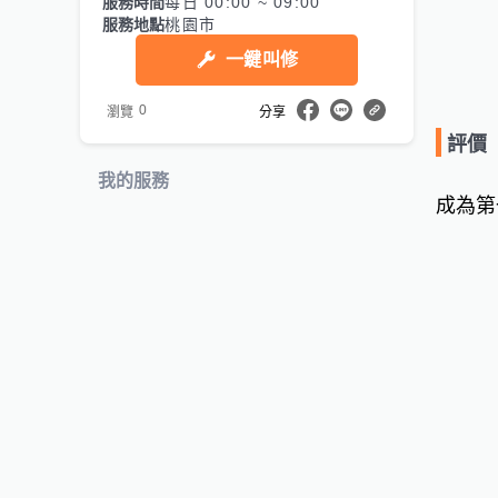
服務時間
每日 00:00 ~ 09:00
服務地點
桃園市
一鍵叫修
0
瀏覽
分享
評價
我的服務
成為第