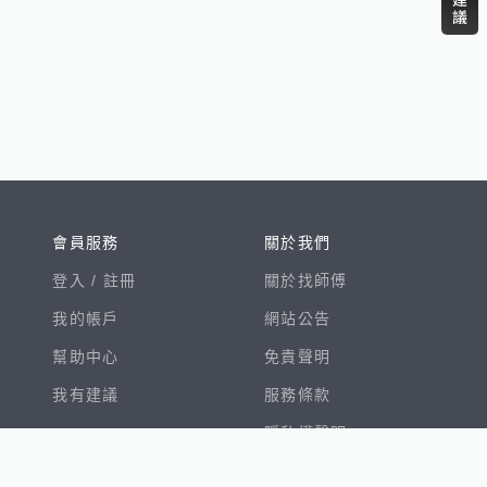
會員服務
關於我們
登入 /
註冊
關於找師傅
我的帳戶
網站公告
幫助中心
免責聲明
我有建議
服務條款
隱私權聲明
數字徵才