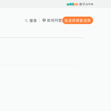
數字APP
如何刊登
搜尋
我是師傅要接案