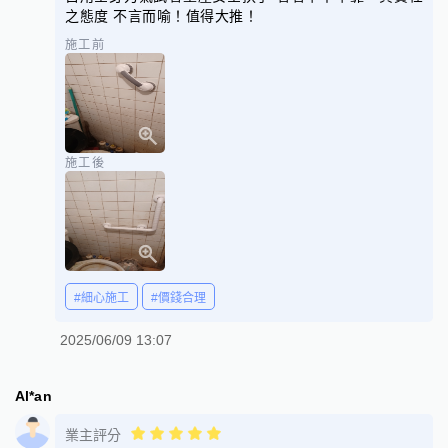
之態度 不言而喻！值得大推！
施工前
施工後
#細心施工
#價錢合理
2025/06/09 13:07
Al*an
業主評分