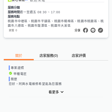
服務分類
服務時間
週一至週五 08:30 ~ 17:00
服務地點
桃園市中壢區、桃園市平鎮區、桃園市楊梅區、桃園市桃園區、桃
園市八德區、桃園市龍潭區、桃園市大溪區
0
瀏覽
分享
關於
店家服務
(
0
)
店家評價
專業證照
甲種電匠
簡歷
您好，阿興水電維修希望能為您服務
看更多