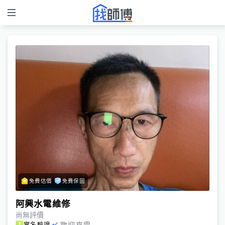
免費估價
免費保固
阿興水電維修
尚無評價
歡迎來電
實名驗證