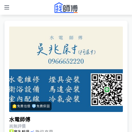
免費估價
免費保固
水電師傅
尚無評價
歡迎來電
實名驗證