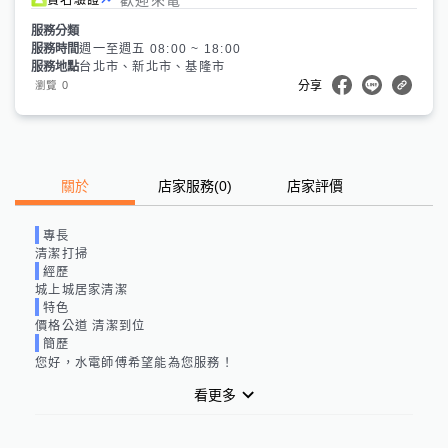
服務分類
服務時間
週一至週五 08:00 ~ 18:00
服務地點
台北市、新北市、基隆市
0
瀏覽
分享
關於
店家服務
(
0
)
店家評價
專長
清潔打掃
經歷
城上城居家清潔
特色
價格公道 清潔到位
簡歷
您好，
水電師傅
希望能為您服務！
看更多