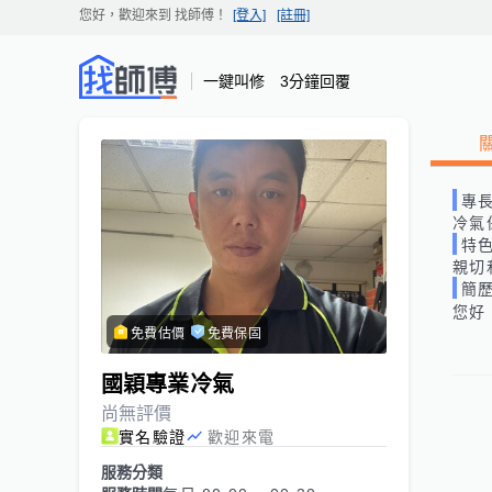
您好，歡迎來到
找師傅
！
[登入]
[註冊]
一鍵叫修 3分鐘回覆
專
冷氣
特
親切
簡
您好
免費估價
免費保固
國穎專業冷氣
尚無評價
實名驗證
歡迎來電
服務分類