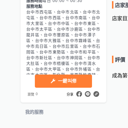
服務時間
每日 00:00 ~ 00:30
店家
服務地點
台中市西屯區、台中市北區、台中市北
屯區、台中市西區、台中市南區、台中
店家目
市大里區、台中市中區、台中市東區、
台中市太平區、台中市沙鹿區、台中市
龍井區、台中市豐原區、台中市潭子
區、台中市大雅區、台中市霧峰區、台
中市烏日區、台中市后里區、台中市石
岡區、台中市東勢區、台中市和平區、
台中市新社區、台中市神岡區、台中市
評價
大肚區、台中市梧棲區、台中市清水
區、台中市大甲區、台中市外埔區、台
中市大安區、彰化縣、苗栗縣竹南鎮、
成為第
苗栗縣頭份市、苗栗縣三灣鄉、苗栗縣
一鍵叫修
南庄鄉、苗栗縣獅潭鄉、苗栗縣後龍
鎮、苗栗縣通霄鎮、苗栗縣苑裡鎮、苗
0
瀏覽
分享
栗縣苗栗市、苗栗縣造橋鄉、苗栗縣頭
屋鄉、苗栗縣公館鄉、苗栗縣大湖鄉、
苗栗縣泰安鄉、南投縣
我的服務