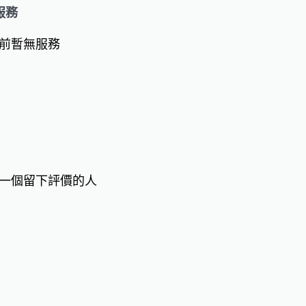
服務
前暫無服務
一個留下評價的人