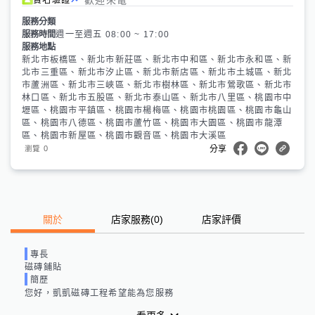
服務分類
服務時間
週一至週五 08:00 ~ 17:00
服務地點
新北市板橋區、新北市新莊區、新北市中和區、新北市永和區、新
北市三重區、新北市汐止區、新北市新店區、新北市土城區、新北
市蘆洲區、新北市三峽區、新北市樹林區、新北市鶯歌區、新北市
林口區、新北市五股區、新北市泰山區、新北市八里區、桃園市中
壢區、桃園市平鎮區、桃園市楊梅區、桃園市桃園區、桃園市龜山
區、桃園市八德區、桃園市蘆竹區、桃園市大園區、桃園市龍潭
區、桃園市新屋區、桃園市觀音區、桃園市大溪區
0
瀏覽
分享
關於
店家服務
(
0
)
店家評價
專長
磁磚鋪貼
簡歷
您好，凱凱磁磚工程希望能為您服務