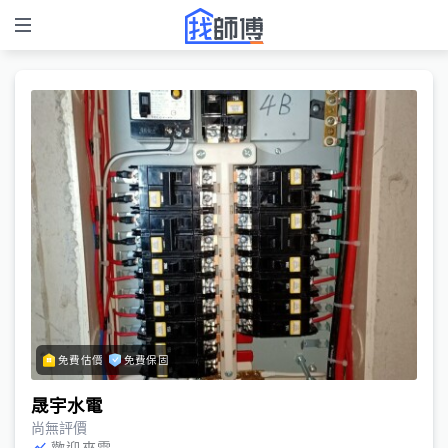
免費估價
免費保固
晟宇水電
尚無評價
歡迎來電