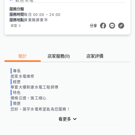
服務分類
服務時間
每日 00:00 ~ 24:00
服務地點
屏東縣屏東市
0
瀏覽
分享
關於
店家服務
(
0
)
店家評價
專長
居家水電維修
經歷
華夏大樓新建水電工程師傅
特色
價格公道，施工細心
簡歷
您好，
晟宇水電
希望能為您服務！
看更多