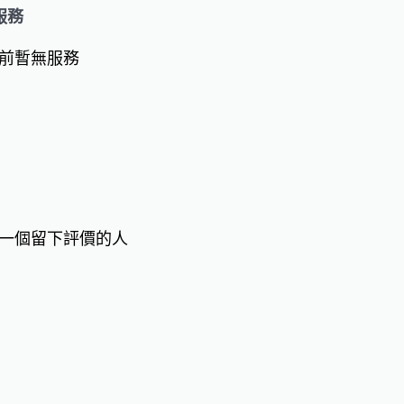
服務
前暫無服務
一個留下評價的人