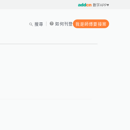
數字APP
如何刊登
搜尋
我是師傅要接案