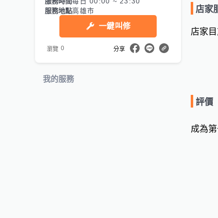
服務時間
每日 00:00 ~ 23:30
店家
服務地點
高雄市
一鍵叫修
店家目
0
瀏覽
分享
我的服務
評價
成為第