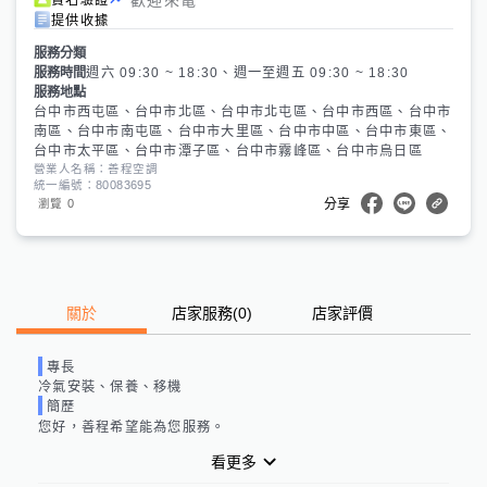
提供收據
服務分類
服務時間
週六 09:30 ~ 18:30、週一至週五 09:30 ~ 18:30
服務地點
台中市西屯區、台中市北區、台中市北屯區、台中市西區、台中市
南區、台中市南屯區、台中市大里區、台中市中區、台中市東區、
台中市太平區、台中市潭子區、台中市霧峰區、台中市烏日區
營業人名稱：善程空調
統一編號：80083695
0
瀏覽
分享
關於
店家服務
(
0
)
店家評價
專長
冷氣安裝、保養、移機
簡歷
您好，善程希望能為您服務。
看更多