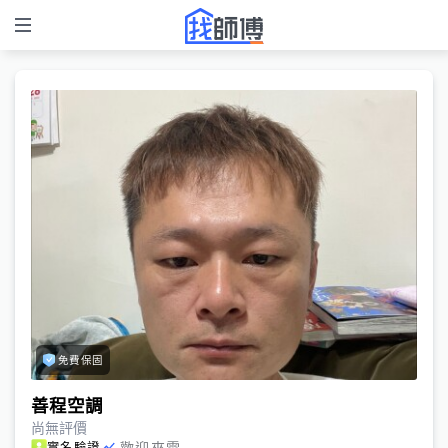
免費保固
善程空調
尚無評價
歡迎來電
實名驗證