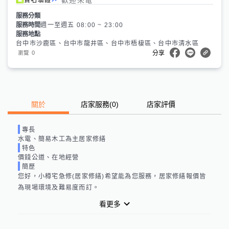
服務分類
服務時間
週一至週五 08:00 ~ 23:00
服務地點
台中市沙鹿區、台中市龍井區、台中市梧棲區、台中市清水區
0
瀏覽
分享
關於
店家服務
(
0
)
店家評價
專長
水電、簡易木工為主居家修繕
特色
價錢公道、在地經營
簡歷
您好，小樽宅急修(居家修繕)希望能為您服務，居家修繕報價皆
為現場環境及難易度而訂。
看更多