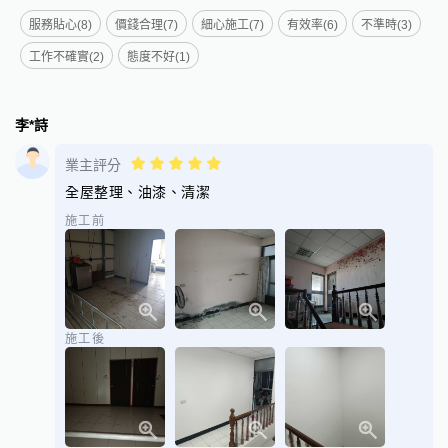
服務貼心(8)
價錢合理(7)
細心施工(7)
有效率(6)
不準時(3)
工作不確實(2)
態度不好(1)
李*詩
業主評分
全屋整理、油漆、清潔
施工前
施工後