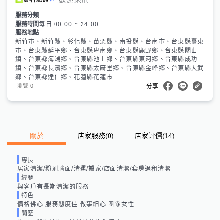
服務分類
服務時間
每日 00:00 ~ 24:00
服務地點
新竹市、新竹縣、彰化縣、苗栗縣、南投縣、台南市、台東縣臺東
市、台東縣延平鄉、台東縣卑南鄉、台東縣鹿野鄉、台東縣關山
鎮、台東縣海端鄉、台東縣池上鄉、台東縣東河鄉、台東縣成功
鎮、台東縣長濱鄉、台東縣太麻里鄉、台東縣金峰鄉、台東縣大武
鄉、台東縣達仁鄉、花蓮縣花蓮市
0
瀏覽
分享
關於
店家服務
(
0
)
店家評價
(14)
專長
居家清潔/粉刷牆面/清運/搬家/店面清潔/套房退租清潔
經歷
與客戶有長期清潔的服務
特色
價格佛心 服務態度佳 做事細心 團隊女性
簡歷