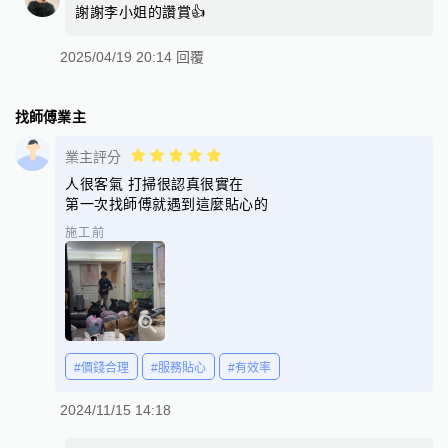
謝謝李小姐的讚賞👍
2025/04/19 20:14 回覆
找師傅業主
業主評分
人很客氣 打掃很認真很實在
第一次找師傅就遇到這麼貼心的
施工前
#價錢合理
#服務貼心
#有效率
2024/11/15 14:18