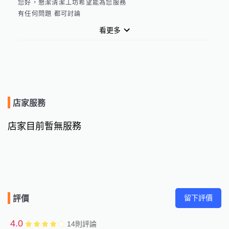
您好，懇潔清潔工坊希望能為您服務

有任何問題 都可討論
看更多
店家服務
店家目前暫無服務
留下評價
評價
4.0
14
則評論