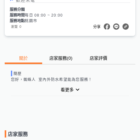
服務分類
服務時間
每日 08:00 ~ 20:00
服務地點
桃園市
0
瀏覽
分享
關於
店家服務
(
0
)
店家評價
簡歷
您好，
蜘蛛人  室內外防水
希望能為您服務！
看更多
店家服務