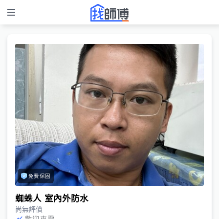
免費保固
蜘蛛人 室內外防水
尚無評價
歡迎來電