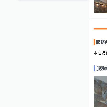
服務
本店提
服務