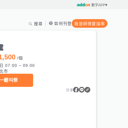
數字APP
如何刊登
搜尋
我是師傅要接案
電
1,500
/
個
 07:00 ~ 09:00
北市
一鍵叫修
分享