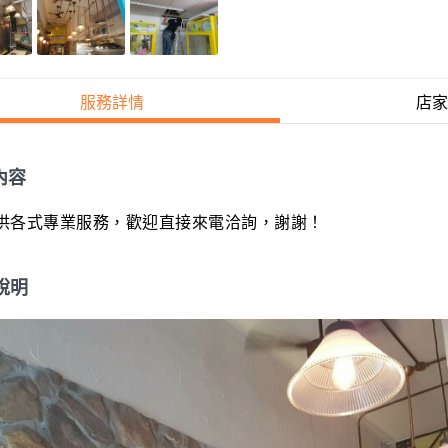
服務詳情
店家
內容
供各式專業服務，歡迎直接來電洽詢，謝謝！
說明