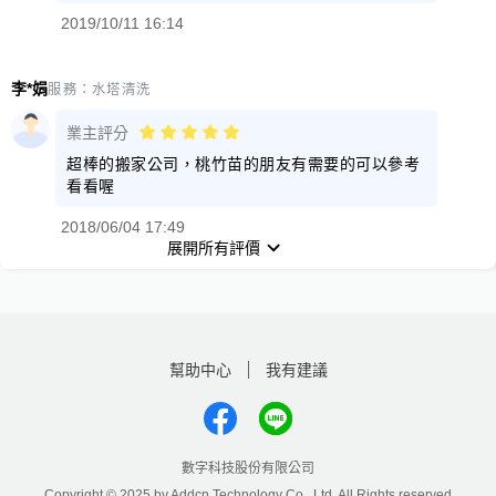
2019/10/11 16:14
李*娟
服務：
水塔清洗
業主評分
超棒的搬家公司，桃竹苗的朋友有需要的可以參考
看看喔
2018/06/04 17:49
展開所有評價
幫助中心
我有建議
數字科技股份有限公司
Copyright © 2025 by Addcn Technology Co., Ltd. All Rights reserved