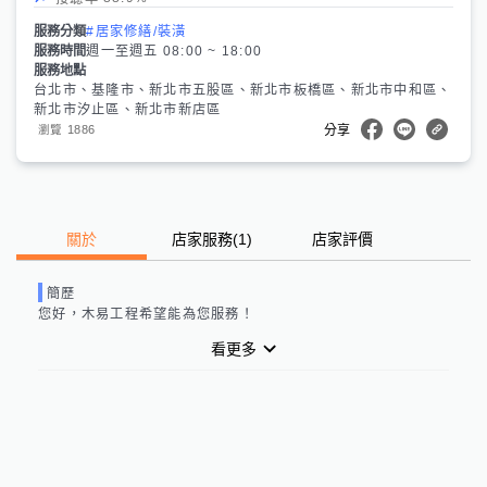
服務分類
#居家修繕/裝潢
服務時間
週一至週五 08:00 ~ 18:00
服務地點
台北市、基隆市、新北市五股區、新北市板橋區、新北市中和區、
新北市汐止區、新北市新店區
1886
瀏覽
分享
關於
店家服務
(
1
)
店家評價
簡歷
您好，
木易工程
希望能為您服務！
看更多