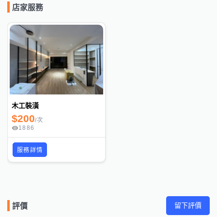
店家服務
木工裝潢
$
200
/
次
1886
服務詳情
留下評價
評價