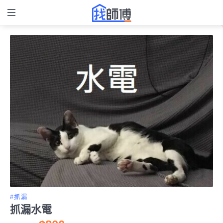
#抓漏
抓漏水電