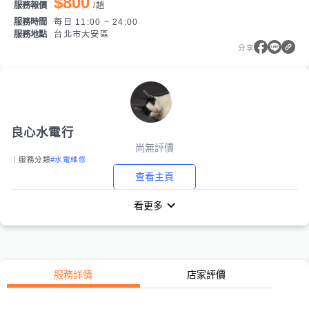
$800
服務報價
/
趟
服務時間
每日 11:00 ~ 24:00
服務地點
台北市大安區
分享
良心水電行
尚無評價
｜服務分類
#水電維修
查看主頁
看更多
服務詳情
店家評價