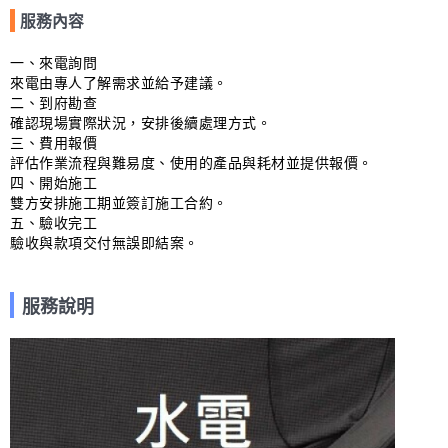
服務內容
一、來電詢問

來電由專人了解需求並給予建議。

二、到府勘查

確認現場實際狀況，安排後續處理方式。

三、費用報價

評估作業流程與難易度、使用的產品與耗材並提供報價。

四、開始施工

雙方安排施工期並簽訂施工合約。

五、驗收完工

驗收與款項交付無誤即結案。
服務說明