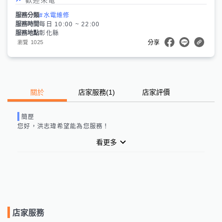
服務分類
#水電維修
服務時間
每日 10:00 ~ 22:00
服務地點
彰化縣
1025
瀏覽
分享
關於
店家服務
(
1
)
店家評價
簡歷
您好，
洪志瑋
希望能為您服務！
看更多
店家服務