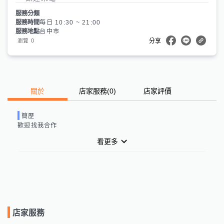
服務分類
服務時間
每日 10:30 ~ 21:00
服務地點
台中市
0
瀏覽
分享
關於
店家服務
(
0
)
店家評價
簡歷
歡迎找我合作
看更多
店家服務