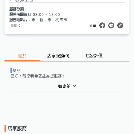
服務分類
服務時間
每日 08:00 ~ 18:00
服務地點
台北市、新北市、桃園市
0
瀏覽
分享
關於
店家服務
(
0
)
店家評價
簡歷
您好，
蔡徳明
希望能為您服務！
看更多
店家服務