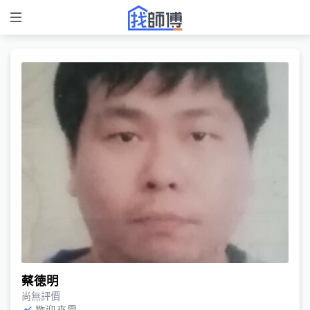
蔡徳明
尚無評價
歡迎來電