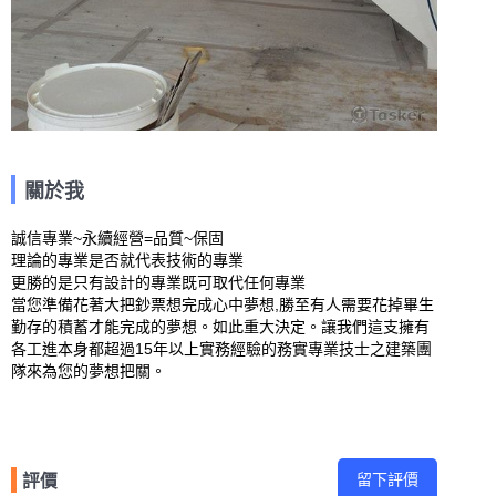
關於我
誠信專業~永續經營=品質~保固

理論的專業是否就代表技術的專業

更勝的是只有設計的專業既可取代任何專業

當您準備花著大把鈔票想完成心中夢想,勝至有人需要花掉畢生
勤存的積蓄才能完成的夢想。如此重大決定。讓我們這支擁有
各工進本身都超過15年以上實務經驗的務實專業技士之建築團
隊來為您的夢想把關。
留下評價
評價