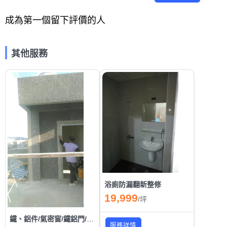
成為第一個留下評價的人
其他服務
浴廁防漏翻新整修
19,999
/
坪
鐵、鋁件/氣密窗/鐵鋁門/採光罩規劃施工
服務詳情