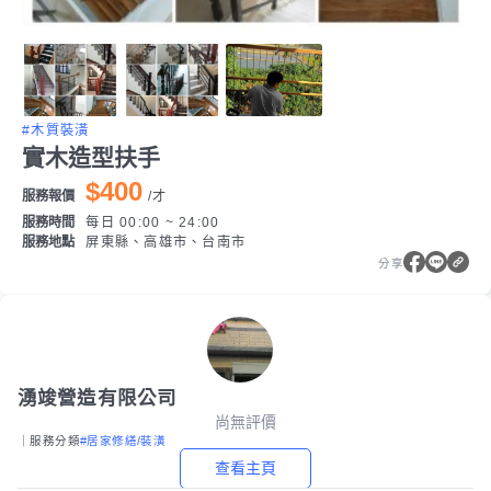
#木質裝潢
實木造型扶手
$400
服務報價
/
才
服務時間
每日 00:00 ~ 24:00
服務地點
屏東縣、高雄市、台南市
分享
湧竣營造有限公司
尚無評價
｜服務分類
#居家修繕/裝潢
查看主頁