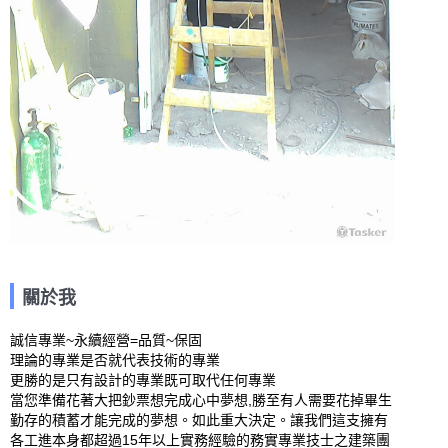
關於我
誠信專業~永續經營=品質~保固

理論的專業是否就代表技術的專業

更勝的是只有設計的專業既可取代任何專業

當您準備花著大把鈔票想完成心中夢想,勝至有人需要花掉畢生
勤存的積蓄才能完成的夢想。如此重大決定。讓我們這支擁有
各工進本身都超過15年以上實務經驗的務實專業技士之建築團