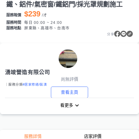
鐵、鋁件/氣密窗/鐵鋁門/採光罩規劃施工
$239
服務報價
/
才
服務時間
每日 00:00 ~ 24:00
服務地點
屏東縣、高雄市、台南市
分享
湧竣營造有限公司
尚無評價
｜服務分類
#居家修繕/裝潢
查看主頁
看更多
服務詳情
店家評價