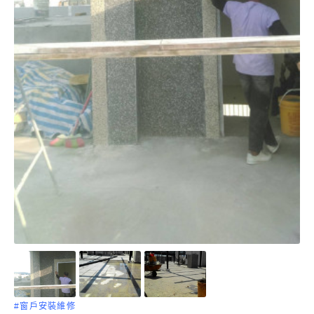
#窗戶安裝維修