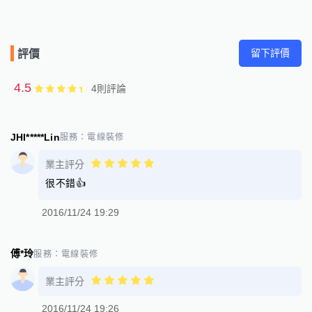
留下評價
評價
4.5
4
則評論
JHI*****Lin
服務：
電線裝修
業主評分
很不錯👍
2016/11/24 19:29
傅*玲
服務：
電線裝修
業主評分
2016/11/24 19:26