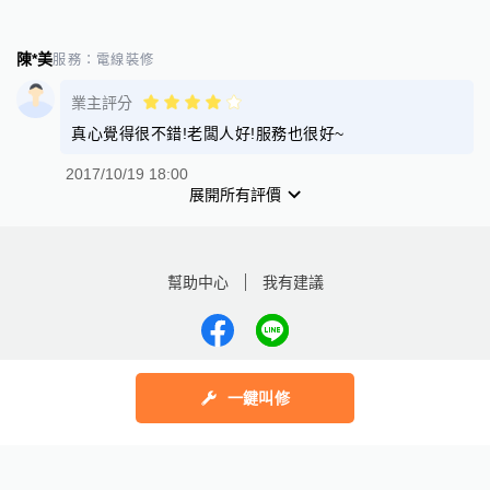
陳*美
服務：
電線裝修
業主評分
真心覺得很不錯!老闆人好!服務也很好~
2017/10/19 18:00
展開所有評價
幫助中心
我有建議
數字科技股份有限公司
一鍵叫修
Copyright © 2025 by Addcn Technology Co., Ltd. All Rights reserved
鄧白氏
ESG永續標章