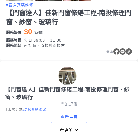
#窗戶安裝維修
【門窗達人】佳新門窗修繕工程-南投修理門
窗、紗窗、玻璃行
$0
服務報價
/
報價
服務時間
每日 09:00 ~ 21:00
服務地點
南投縣、南投縣南投市
分享
【門窗達人】佳新門窗修繕工程-南投修理門窗、紗
窗、玻璃行
尚無評價
｜服務分類
#居家修繕/裝潢
查看主頁
看更多