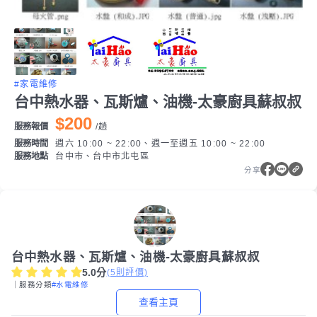
#家電維修
台中熱水器、瓦斯爐、油機-太豪廚具蘇叔叔
$200
服務報價
/
趟
服務時間
週六 10:00 ~ 22:00、週一至週五 10:00 ~ 22:00
服務地點
台中市、台中市北屯區
分享
台中熱水器、瓦斯爐、油機-太豪廚具蘇叔叔
5.0
分
(
5
則評價)
｜服務分類
#水電維修
查看主頁