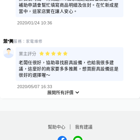
補助申請會幫忙填寫商品明細及信封。在忙新成屋
當中，這家店實在讓人安心。
2020/01/24 10:36
葉*興
服務：
家電維修
業主評分
老闆任很好，協助尋找廚具設備，也給我很多建
議，這麼好的商家要多多推薦，想買廚具設備這是
很好的選擇喔～
2020/05/07 16:33
展開所有評價
幫助中心
我有建議