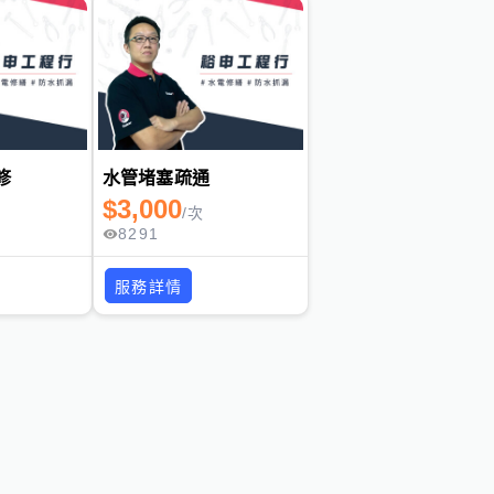
修
水管堵塞疏通
$
3,000
/
次
8291
服務詳情