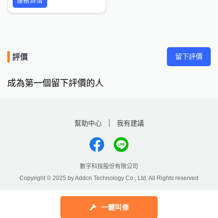
服務詳情
留下評價
評價
成為第一個留下評價的人
幫助中心
我有建議
數字科技股份有限公司
Copyright © 2025 by Addcn Technology Co., Ltd. All Rights reserved
鄧白氏
一鍵叫修
ESG永續標章