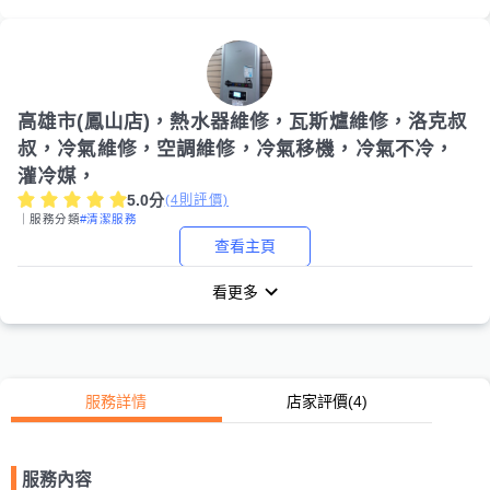
高雄市(鳳山店)，熱水器維修，瓦斯爐維修，洛克叔
叔，冷氣維修，空調維修，冷氣移機，冷氣不冷，
灌冷媒，
5.0
分
(
4
則評價)
｜服務分類
#清潔服務
查看主頁
看更多
服務詳情
店家評價
(4)
服務內容