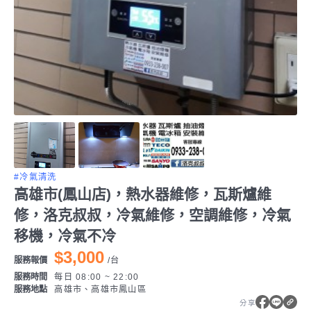
#冷氣清洗
高雄市(鳳山店)，熱水器維修，瓦斯爐維
修，洛克叔叔，冷氣維修，空調維修，冷氣
移機，冷氣不冷
$3,000
服務報價
/
台
服務時間
每日 08:00 ~ 22:00
服務地點
高雄市、高雄市鳳山區
分享