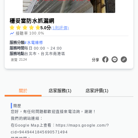
穩妥當防水抓漏網
5.0
分
(1則評價)
100.0
%
接聽率
服務分類
#水電維修
服務時間
每日 00:00 ~ 24:00
服務地點
台北市、台北市南港區
2124
瀏覽
分享
關於
店家服務
(
1
)
店家評價
(1)
簡歷
您好，有任何問題都歡迎直接來電洽詢，謝謝！

我們的網站連結： 

在Google Map上查看：https://maps.google.com/?
cid=9449441845690571494 
