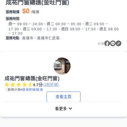
成祐門窗總匯(金旺門窗)
$0
服務報價
/
報價
服務時間
週一 09:00 ~ 24:00、週二 00:00 ~ 05:30、週二 09:00 ~
17:30、週三 09:00 ~ 17:30、週四 09:00 ~ 17:30、週五 09:00
~ 17:30
服務地點
高雄市、高雄市仁武區
分享
成祐門窗總匯(金旺門窗)
4.7
分
(
3
則評價)
｜服務分類
#居家修繕/裝潢
查看主頁
看更多