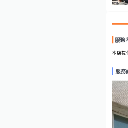
服務
本店提
服務