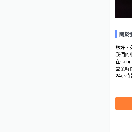
關於
您好，
我們的網
在Googl
營業時間