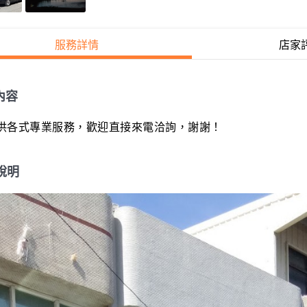
服務詳情
店家
內容
供各式專業服務，歡迎直接來電洽詢，謝謝！
說明