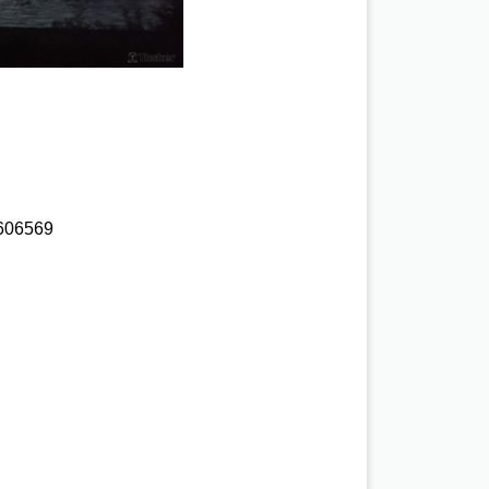
06569 
