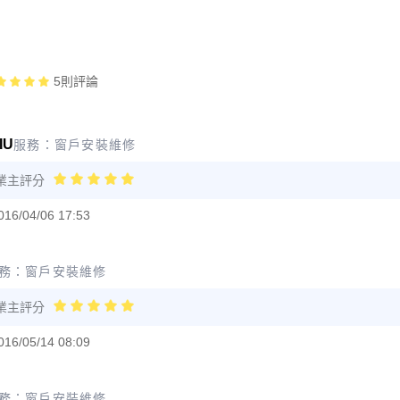
5
則評論
IU
服務：
窗戶安裝維修
業主評分
016/04/06 17:53
務：
窗戶安裝維修
業主評分
016/05/14 08:09
務：
窗戶安裝維修