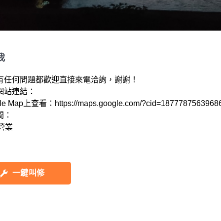
我
有任何問題都歡迎直接來電洽詢，謝謝！

站連結： 

e Map上查看：https://maps.google.com/?cid=18777875639686
：

一鍵叫修