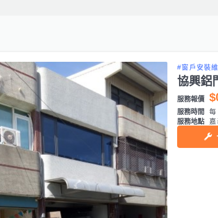
#窗戶安裝
協興鋁
$
服務報價
服務時間
每日
服務地點
嘉