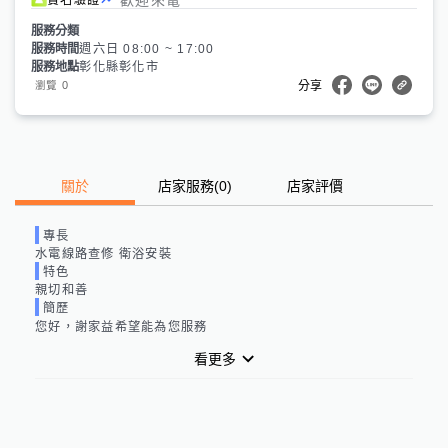
服務分類
服務時間
週六日 08:00 ~ 17:00
服務地點
彰化縣彰化市
0
瀏覽
分享
關於
店家服務
(
0
)
店家評價
專長
水電線路查修 衛浴安裝
特色
親切和善
簡歷
您好，謝家益希望能為您服務
看更多