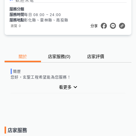
服務分類
服務時間
每日 08:00 ~ 24:00
服務地點
彰化縣、雲林縣、南投縣
0
瀏覽
分享
關於
店家服務
(
0
)
店家評價
簡歷
您好，
玄聖工程
希望能為您服務！
看更多
店家服務