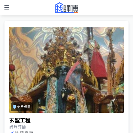
免費保固
玄聖工程
尚無評價
歡迎來電