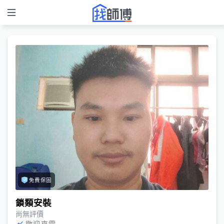
免費保固
鎖類安裝
尚無評價
歡迎來電