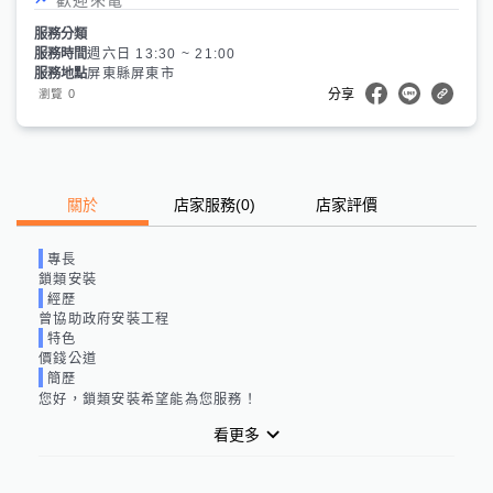
服務分類
服務時間
週六日 13:30 ~ 21:00
服務地點
屏東縣屏東市
0
瀏覽
分享
關於
店家服務
(
0
)
店家評價
專長
鎖類安裝
經歷
曾協助政府安裝工程
特色
價錢公道
簡歷
您好，鎖類安裝希望能為您服務！
看更多