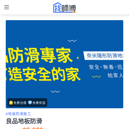
免費估價
免費保固
#地板防滑施工
良品地板防滑