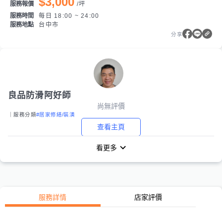
$3,000
服務報價
/
坪
服務時間
每日 18:00 ~ 24:00
服務地點
台中市
分享
良品防滑阿好師
尚無評價
｜服務分類
#居家修繕/裝潢
查看主頁
看更多
服務詳情
店家評價