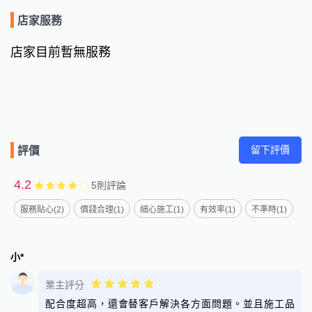
店家服務
店家目前暫無服務
留下評價
評價
4.2
5
則評論
服務貼心(2)
價錢合理(1)
細心施工(1)
有效率(1)
不準時(1)
小*
業主評分
配合度超高，還會替客戶解決各方面問題。並且施工品