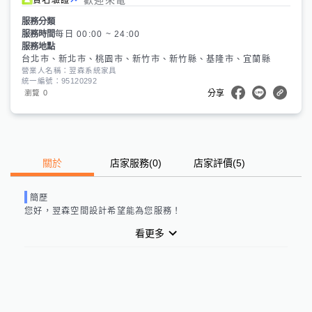
服務分類
服務時間
每日 00:00 ~ 24:00
服務地點
台北市、新北市、桃園市、新竹市、新竹縣、基隆市、宜蘭縣
營業人名稱：翌森系統家具
統一編號：95120292
0
瀏覽
分享
關於
店家服務
(
0
)
店家評價
(5)
簡歷
您好，
翌森空間設計
希望能為您服務！
看更多