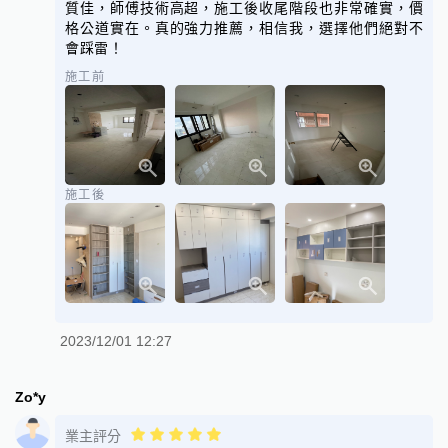
質佳，師傅技術高超，施工後收尾階段也非常確實，價
格公道實在。真的強力推薦，相信我，選擇他們絕對不
會踩雷！
施工前
施工後
2023/12/01 12:27
Zo*y
業主評分