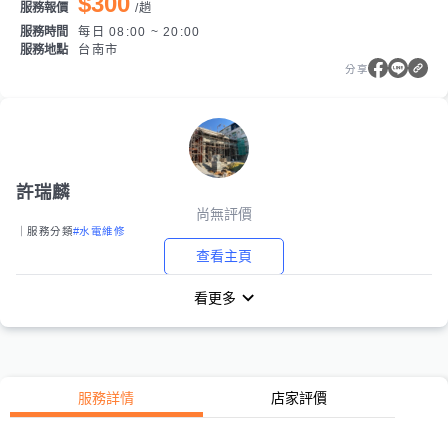
$300
服務報價
/
趟
服務時間
每日 08:00 ~ 20:00
服務地點
台南市
分享
許瑞麟
尚無評價
｜服務分類
#水電維修
查看主頁
看更多
服務詳情
店家評價