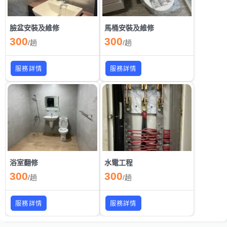
臉盆安裝及維修
馬桶安裝及維修
300
300
/
趟
/
趟
服務詳情
服務詳情
浴室翻修
水電工程
300
300
/
趟
/
趟
服務詳情
服務詳情