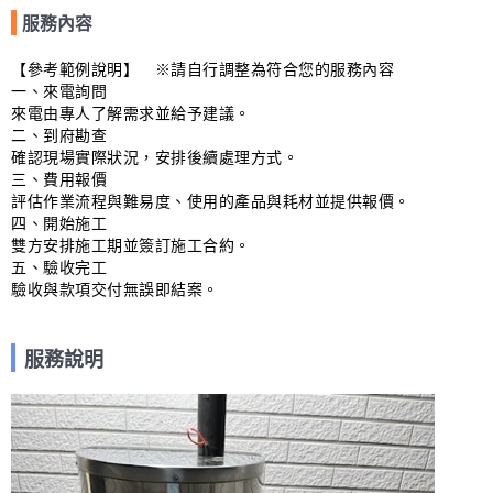
服務內容
【參考範例說明】　※請自行調整為符合您的服務內容

一、來電詢問

來電由專人了解需求並給予建議。

二、到府勘查

確認現場實際狀況，安排後續處理方式。

三、費用報價

評估作業流程與難易度、使用的產品與耗材並提供報價。

四、開始施工

雙方安排施工期並簽訂施工合約。

五、驗收完工

驗收與款項交付無誤即結案。
服務說明