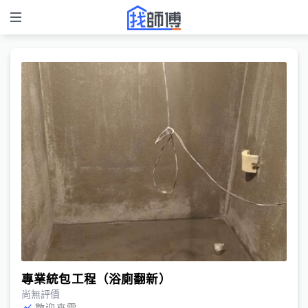
專業統包工程（浴廁翻新）
尚無評價
歡迎來電