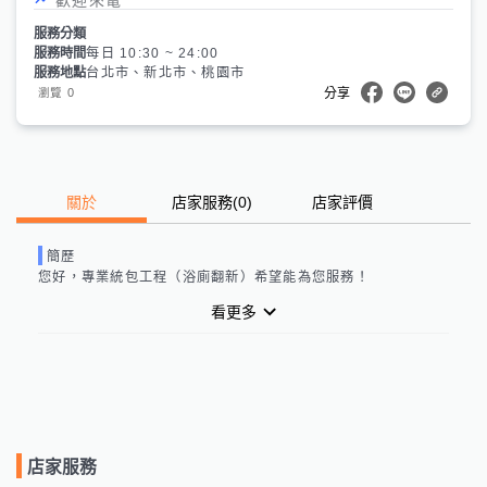
服務分類
服務時間
每日 10:30 ~ 24:00
服務地點
台北市、新北市、桃園市
0
瀏覽
分享
關於
店家服務
(
0
)
店家評價
簡歷
您好，
專業統包工程（浴廁翻新）
希望能為您服務！
看更多
店家服務