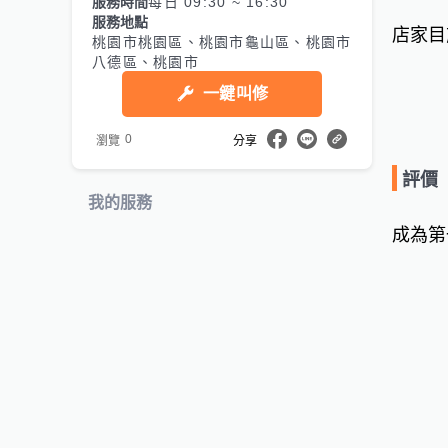
服務時間
每日 09:30 ~ 16:30
服務地點
店家目
桃園市桃園區、桃園市龜山區、桃園市
八德區、桃園市
一鍵叫修
0
瀏覽
分享
評價
我的服務
成為第