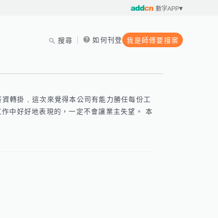
數字APP
如何刊登
搜尋
我是師傅要接案
資轉掛 , 這次來覺得本公司有能力勝任每份工
作中好好地表現的，一定不會讓業主失望。 本