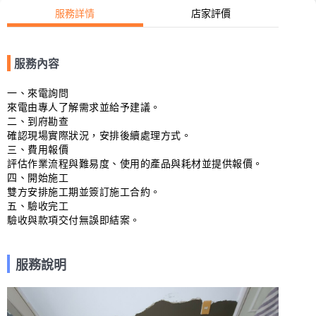
服務詳情
店家評價
服務內容
一、來電詢問

來電由專人了解需求並給予建議。

二、到府勘查

確認現場實際狀況，安排後續處理方式。

三、費用報價

評估作業流程與難易度、使用的產品與耗材並提供報價。

四、開始施工

雙方安排施工期並簽訂施工合約。

五、驗收完工

驗收與款項交付無誤即結案。
服務說明