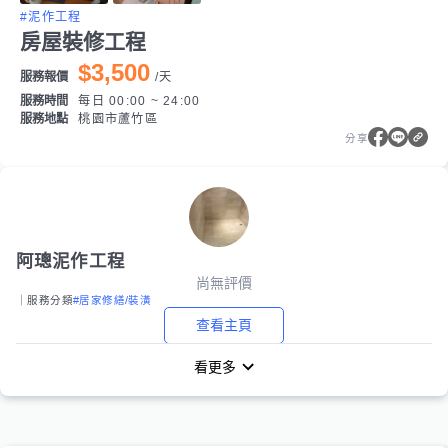
#泥作工程
房屋裝修工程
$3,500
服務報價
/
天
服務時間
每日 00:00 ~ 24:00
服務地點
桃園市蘆竹區
分享
阿璁泥作工程
尚無評價
｜服務分類
#居家修繕/裝潢
查看主頁
看更多